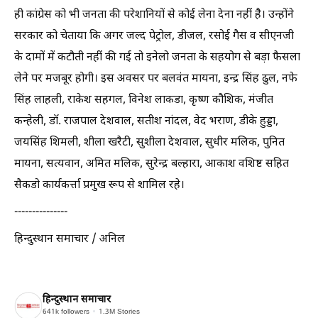
ही कांग्रेस को भी जनता की परेशानियों से कोई लेना देना नहीं है। उन्होंने
सरकार को चेताया कि अगर जल्द पेट्रोल, डीजल, रसोई गैस व सीएनजी
के दामों में कटौती नहीं की गई तो इनेलो जनता के सहयोग से बड़ा फैसला
लेने पर मजबूर होगी। इस अवसर पर बलवंत मायना, इन्द्र सिंह ढुल, नफे
सिंह लाहली, राकेश सहगल, विनेश लाकडा, कृष्ण कौशिक, मंजीत
कन्हेली, डॉ. राजपाल देशवाल, सतीश नांदल, वेद भराण, डीके हुड्डा,
जयसिंह शिमली, शीला खरैटी, सुशीला देशवाल, सुधीर मलिक, पुनित
मायना, सत्यवान, अमित मलिक, सुरेन्द्र बल्हारा, आकाश वशिष्ट सहित
सैकडो कार्यकर्त्ता प्रमुख रूप से शामिल रहे।
---------------
हिन्दुस्थान समाचार / अनिल
हिन्दुस्थान समाचार
641k
followers
1.3M
Stories