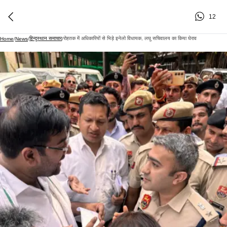
12
हिन्दुस्थान समाचार
रोहतक में अधिकारियों से भिड़े इनेलो विधायक, लघु सचिवालय का किया घेराव
Home
/
News
/
/