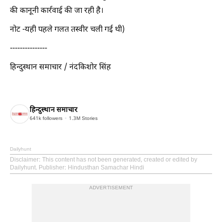
की कानूनी कार्रवाई की जा रही है।
नोट -यही पहले गलत तस्वीर चली गई थी)
---------------
हिन्दुस्थान समाचार / नंदकिशोर सिंह
हिन्दुस्थान समाचार
641k
followers
1.3M
Stories
Dailyhunt
Disclaimer
: This content has not been generated, created or edited by
Dailyhunt. Publisher: Hindusthan Samachar Hindi
ADVERTISEMENT