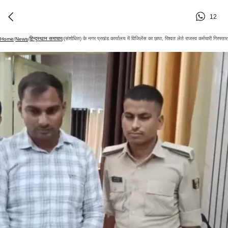
12
हिन्दुस्थान समाचार
(संशोधित) के नगर प्रखंड कार्यालय में विजिलेंस का छापा, रिश्वत लेते राजस्व कर्मचारी गिरफ्तार
Home
/
News
/
/