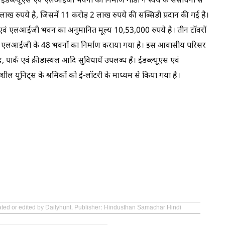
ईडब्ल्यूएस एवं एलआईजी भवनों का निर्माण गीडा ने स्वयं के संसाधनों से
 रुपये है, जिसमें 11 करोड़ 2 लाख रुपये की सब्सिडी प्रदान की गई है।
 एवं एलआईजी भवन का अनुमानित मूल्य 10,53,000 रुपये है। तीन टॉवरों
48 और एलआईजी के 48 भवनों का निर्माण कराया गया है। इस आवासीय परिसर
 पार्क एवं क्रीडास्थल आदि सुविधायें उपलब्ध हैं। ईडब्ल्यूएस एवं
ल यूनिट्स के श्रमिकों को ई-लॉटरी के माध्यम से किया गया है।
eated or edited by Dailyhunt. Publisher: Hindusthan Samachar Hindi