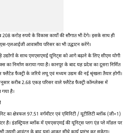
 208 करोड़ रुपये के विकास कार्यों की सौगात भी देंगे। इसके साथ ही
ब्ल्यूएस-एलआईजी आवासीय परिसर का भी उद्घाटन करेंगे।
ं बड़े उद्योगों के साथ एमएसएमई यूनिट्स को आगे बढ़ाने के लिए सीएम योगी
्लेक्स का निर्माण कराया गया है। कानपुर के बाद यह प्रदेश का दूसरा निर्मित
 इस फ्लैटेड फैक्ट्री के जरिये लघु एवं मध्यम उद्यम की नई श्रृंखला तैयार होगी।
र करीब 2.68 एकड़ परिसर वाले फ्लैटेड फैक्ट्री कॉम्प्लेक्स में
ा गया है।
ी
 यूनिट का क्षेत्रफल 97.51 वर्गमीटर एवं एमिनिटी / यूटीलिटी ब्लॉक (जी+1)
्गमीटर है। इंडस्ट्रियल ब्लॉक में एमएसएमई की यूनिट्स प्लग एंड प्ले मॉडल पर
 भी उद्यमी आवंटन के बाद यहां आकर सीधे कार्य प्रारंभ कर सकेगा।