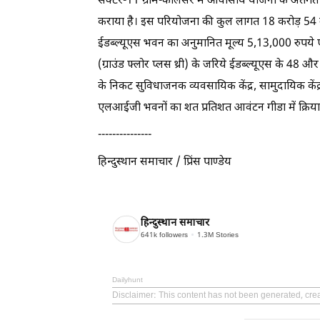
सेक्टर-11 ग्राम-कालेसर में आवासीय योजना के अतंर्गत 
कराया है। इस परियोजना की कुल लागत 18 करोड़ 54 लाख
ईडब्ल्यूएस भवन का अनुमानित मूल्य 5,13,000 रुपये
(ग्राउंड फ्लोर प्लस थ्री) के जरिये ईडब्ल्यूएस के 
के निकट सुविधाजनक व्यवसायिक केंद्र, सामुदायिक केंद्र,
एलआईजी भवनों का शत प्रतिशत आवंटन गीडा में क्रियाशी
---------------
हिन्दुस्थान समाचार / प्रिंस पाण्डेय
हिन्दुस्थान समाचार
641k
followers
1.3M
Stories
Dailyhunt
Disclaimer
: This content has not been generated, cr