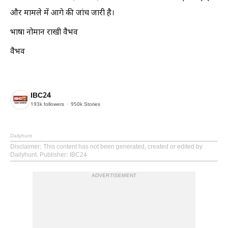
और मामले में आगे की जांच जारी है।
भाषा नोमान राखी वैभव
वैभव
IBC24
193k
followers
950k
Stories
Dailyhunt
Disclaimer
: This content has not been generated, created or edited by
Dailyhunt. Publisher: IBC24
ADVERTISEMENT