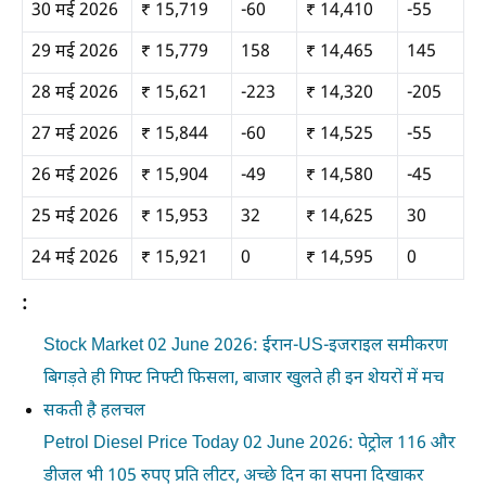
30 मई 2026
₹ 15,719
-60
₹ 14,410
-55
29 मई 2026
₹ 15,779
158
₹ 14,465
145
28 मई 2026
₹ 15,621
-223
₹ 14,320
-205
27 मई 2026
₹ 15,844
-60
₹ 14,525
-55
26 मई 2026
₹ 15,904
-49
₹ 14,580
-45
25 मई 2026
₹ 15,953
32
₹ 14,625
30
24 मई 2026
₹ 15,921
0
₹ 14,595
0
:
Stock Market 02 June 2026: ईरान-US-इजराइल समीकरण
बिगड़ते ही गिफ्ट निफ्टी फिसला, बाजार खुलते ही इन शेयरों में मच
सकती है हलचल
Petrol Diesel Price Today 02 June 2026: पेट्रोल 116 और
डीजल भी 105 रुपए प्रति लीटर, अच्छे दिन का सपना दिखाकर