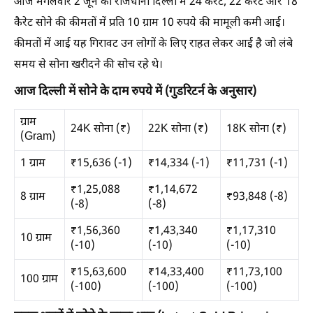
आज मंगलवार 2 जून को राजधानी दिल्ली में 24 कैरेट, 22 कैरेट और 18
कैरेट सोने की कीमतों में प्रति 10 ग्राम 10 रुपये की मामूली कमी आई।
कीमतों में आई यह गिरावट उन लोगों के लिए राहत लेकर आई है जो लंबे
समय से सोना खरीदने की सोच रहे थे।
आज दिल्ली में सोने के दाम रुपये में (गुडरिटर्न के अनुसार)
ग्राम
24K सोना (₹)
22K सोना (₹)
18K सोना (₹)
(Gram)
1 ग्राम
₹15,636 (-1)
₹14,334 (-1)
₹11,731 (-1)
₹1,25,088
₹1,14,672
8 ग्राम
₹93,848 (-8)
(-8)
(-8)
₹1,56,360
₹1,43,340
₹1,17,310
10 ग्राम
(-10)
(-10)
(-10)
₹15,63,600
₹14,33,400
₹11,73,100
100 ग्राम
(-100)
(-100)
(-100)