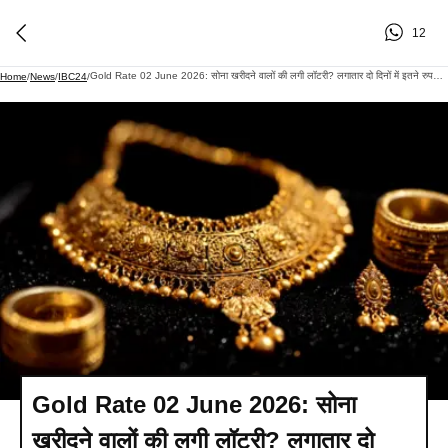
12
Gold Rate 02 June 2026: सोना खरीदने वालों की लगी लॉटरी? लगातार दो दिनों में इतने रुपये गिरे दाम, 10 ग्राम की कीमत 1.17 लाख के करीब पहुंची तो बाजार में मची हलचल
Home
/
News
/
IBC24
/
Gold Rate 02 June 2026: सोना
खरीदने वालों की लगी लॉटरी? लगातार दो