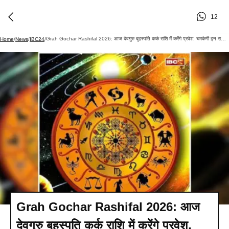
12
Grah Gochar Rashifal 2026: आज देवगुरु बृहस्पति कर्क राशि में करेंगे प्रवेश, चमकेगी इन राशियों की किस्मत, 6 महीनों की परेशानियां होगी दूर
Home
/
News
/
IBC24
/
Grah Gochar Rashifal 2026: आज
देवगुरु बृहस्पति कर्क राशि में करेंगे प्रवेश,