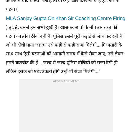
आपस में यदि प्रतियोगिता है तो वो कहीं और दिखानी चाहिए… जो भी
घटना (
MLA Sanjay Gupta On Khan Sir Coaching Centre Firing
) हुई है, उससे हम सभी दुखी हैं। खासकर छात्रों के बीच इस तरह की
घटना का होना ठीक नहीं है। पुलिस इसमें पूरी कड़ाई से जांच कर रही है।
जो भी दोषी पाया जाएगा उसे कड़ी से कड़ी सजा मिलेगी… गिरफ्तारी के
साथ-साथ ऐसी घटनाओं को आगामी समय में कैसे रोका जाए, उसे लेकर
हमने बातचीत की है… जल्द से जल्द पुलिस दोषियों को सजा देगी ही
लेकिन इसके जो षड्यंत्रकर्ता होंगे उन्हें भी सजा मिलेगी…"
ADVERTISEMENT