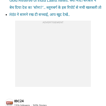
Gold Reserve of India Latest News: क्या मोदी सरकार ने
बेच दिया देश का 'सोना?'.. ब्लूमबर्ग के इस रिपोर्ट से मची खलबली तो
RBI ने सामने रख दी सच्चाई, आप खुद देखें..
ADVERTISEMENT
IBC24
193k
followers
949k
Stories