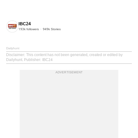
IBC24
193k
followers
949k
Stories
Dailyhunt
Disclaimer
: This content has not been generated, created or edited by
Dailyhunt. Publisher: IBC24
ADVERTISEMENT