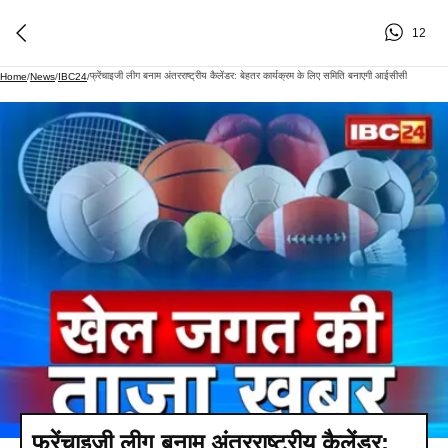
12
फ्रेंचाइजी लीग बनाम अंतरराष्ट्रीय कैलेंडर: बेहतर कार्यक्रम के लिए समिति बनाएगी आईसीसी
Home
/
News
/
IBC24
/
फ्रेंचाइजी लीग बनाम अंतरराष्ट्रीय कैलेंडर: