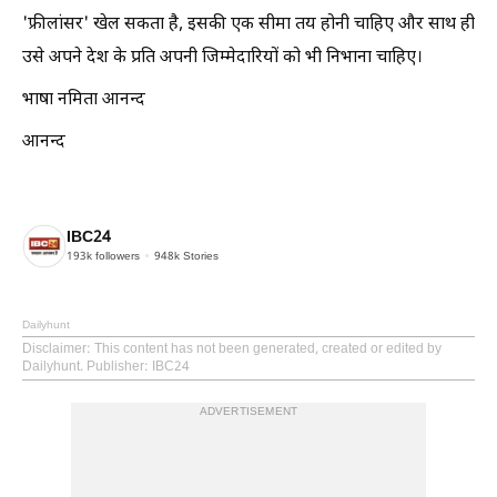
'फ्रीलांसर' खेल सकता है, इसकी एक सीमा तय होनी चाहिए और साथ ही
उसे अपने देश के प्रति अपनी जिम्मेदारियों को भी निभाना चाहिए।
भाषा नमिता आनन्द
आनन्द
IBC24
193k
followers
948k
Stories
Dailyhunt
Disclaimer
: This content has not been generated, created or edited by
Dailyhunt. Publisher: IBC24
ADVERTISEMENT