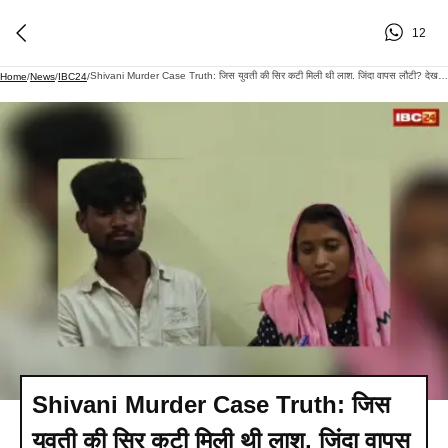
12
Shivani Murder Case Truth: जिस युवती की सिर कटी मिली थी लाश. जिंदा वापस लौटी? देख फटी की फटी रह गई पुलिस की आंखे, इधर हत्या के आरोप में जेल भेजे गए भाई और पिता
Home
/
News
/
IBC24
/
Shivani Murder Case Truth: जिस
युवती की सिर कटी मिली थी लाश. जिंदा वापस