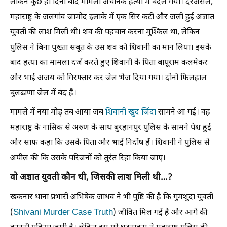
लेकिन कुछ ही दिनों बाद मामला अचानक हत्या में बदल गया। दरअसल,
महाराष्ट्र के जलगांव जामोद इलाके में एक सिर कटी और जली हुई अज्ञात
युवती की लाश मिली थी। शव की पहचान करना मुश्किल था, लेकिन
पुलिस ने बिना पुख्ता सबूत के उस शव को शिवानी का मान लिया। इसके
बाद हत्या का मामला दर्ज करते हुए शिवानी के पिता बापूराम कलमेकर
और भाई अजय को गिरफ्तार कर जेल भेज दिया गया। दोनों फिलहाल
बुलढाणा जेल में बंद हैं।
मामले में नया मोड़ तब आया जब
शिवानी खुद जिंदा
सामने आ गई। वह
महाराष्ट्र के नासिक से अरुण के साथ बुरहानपुर पुलिस के सामने पेश हुई
और साफ कहा कि उसके पिता और भाई निर्दोष हैं। शिवानी ने पुलिस से
अपील की कि उसके परिजनों को तुरंत रिहा किया जाए।
वो अज्ञात युवती कौन थी, जिसकी लाश मिली थी…?
खकनार थाना प्रभारी अभिषेक जाधव ने भी पुष्टि की है कि गुमशुदा युवती
Shivani Murder Case Truth
(
) जीवित मिल गई है और आगे की