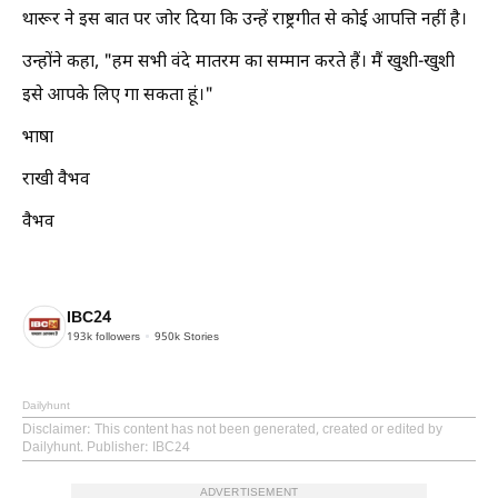
थारूर ने इस बात पर जोर दिया कि उन्हें राष्ट्रगीत से कोई आपत्ति नहीं है।
उन्होंने कहा, "हम सभी वंदे मातरम का सम्मान करते हैं। मैं खुशी-खुशी
इसे आपके लिए गा सकता हूं।"
भाषा
राखी वैभव
वैभव
IBC24
193k
followers
950k
Stories
Dailyhunt
Disclaimer
: This content has not been generated, created or edited by
Dailyhunt. Publisher: IBC24
ADVERTISEMENT