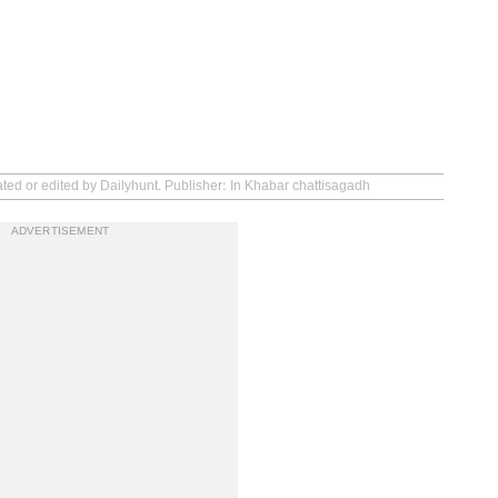
ated or edited by Dailyhunt. Publisher: In Khabar chattisagadh
ADVERTISEMENT