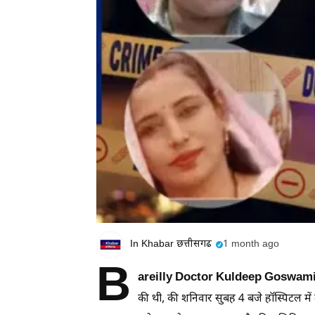
In Khabar छत्तीसगढ
1 month ago
B
areilly Doctor Kuldeep Goswami
की थी, की शनिवार सुबह 4 बजे हॉस्पिटल मे