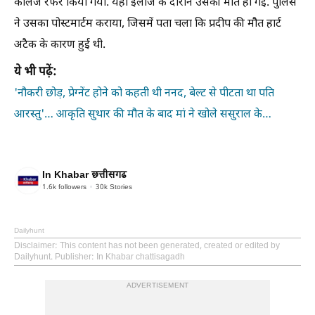
कॉलेज रेफर किया गया. यहां इलाज के दौरान उसकी मौत हो गई. पुलिस
ने उसका पोस्टमार्टम कराया, जिसमें पता चला कि प्रदीप की मौत हार्ट
अटैक के कारण हुई थी.
ये भी पढ़ें:
'नौकरी छोड़, प्रेग्नेंट होने को कहती थी ननद, बेल्ट से पीटता था पति
आरस्तु'… आकृति सुथार की मौत के बाद मां ने खोले ससुराल के…
In Khabar छत्तीसगढ
1.6k
followers
30k
Stories
Dailyhunt
Disclaimer
: This content has not been generated, created or edited by
Dailyhunt. Publisher: In Khabar chattisagadh
ADVERTISEMENT