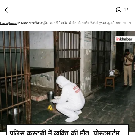
12
In Khabar छत्तीसगढ
पुलिस कस्टडी में व्यक्ति की मौत, पोस्टमार्टम रिपोर्ट में हुए कई खुलासे, मामला जान हो जाएंगे हैरान
Home
/
News
/
/
पुलिस कस्टडी में व्यक्ति की मौत, पोस्टमार्टम