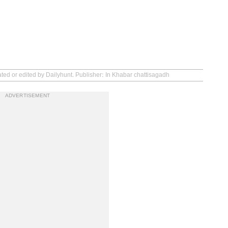
ated or edited by Dailyhunt. Publisher: In Khabar chattisagadh
ADVERTISEMENT