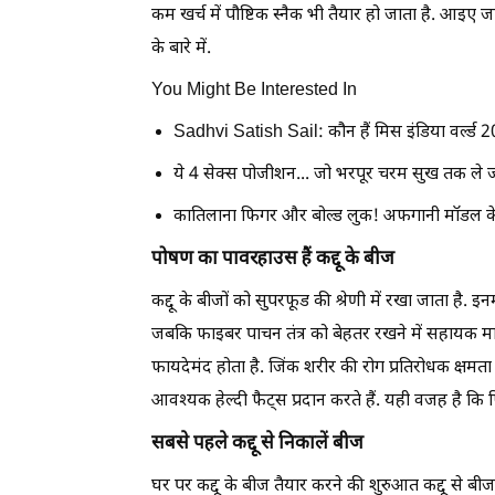
कम खर्च में पौष्टिक स्नैक भी तैयार हो जाता है. आइए ज
के बारे में.
You Might Be Interested In
Sadhvi Satish Sail: कौन हैं मिस इंडिया वर्ल्ड 
ये 4 सेक्स पोजीशन... जो भरपूर चरम सुख तक ले ज
कातिलाना फिगर और बोल्ड लुक! अफगानी मॉडल के ब
पोषण का पावरहाउस हैं कद्दू के बीज
कद्दू के बीजों को सुपरफूड की श्रेणी में रखा जाता है. इ
जबकि फाइबर पाचन तंत्र को बेहतर रखने में सहायक मा
फायदेमंद होता है. जिंक शरीर की रोग प्रतिरोधक क्ष
आवश्यक हेल्दी फैट्स प्रदान करते हैं. यही वजह है कि फ
सबसे पहले कद्दू से निकालें बीज
घर पर कद्दू के बीज तैयार करने की शुरुआत कद्दू से बी