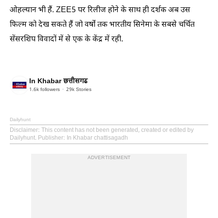
ओहल्यान भी हैं. ZEE5 पर रिलीज होने के साथ ही दर्शक अब उस
फिल्म को देख सकते हैं जो वर्षों तक भारतीय सिनेमा के सबसे चर्चित
सेंसरशिप विवादों में से एक के केंद्र में रही.
In Khabar छत्तीसगढ
1.6k
followers
29k
Stories
Dailyhunt
Disclaimer
: This content has not been generated, created or edited by
Dailyhunt. Publisher: In Khabar chattisagadh
ADVERTISEMENT