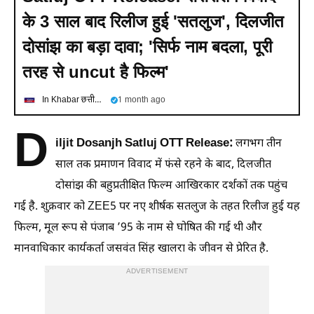
के 3 साल बाद रिलीज हुई 'सतलुज', दिलजीत
दोसांझ का बड़ा दावा; 'सिर्फ नाम बदला, पूरी
तरह से uncut है फिल्म'
In Khabar छत्तीसगढ
1 month ago
D
iljit Dosanjh Satluj OTT Release:
लगभग तीन
साल तक प्रमाणन विवाद में फंसे रहने के बाद, दिलजीत
दोसांझ की बहुप्रतीक्षित फिल्म आखिरकार दर्शकों तक पहुंच
गई है. शुक्रवार को ZEE5 पर नए शीर्षक सतलुज के तहत रिलीज हुई यह
फिल्म, मूल रूप से पंजाब ’95 के नाम से घोषित की गई थी और
मानवाधिकार कार्यकर्ता जसवंत सिंह खालरा के जीवन से प्रेरित है.
ADVERTISEMENT