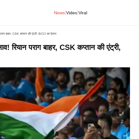
|
|
News
Video
Viral
न पराग बाहर, CSK कप्तान की एंट्री, BCCI का ऐलान
लाव! रियान पराग बाहर, CSK कप्तान की एंट्री,