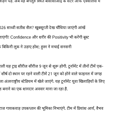
ोड़ने पड़े. अब वह बेंगलुरु स्थित बीसीसीआई के सेंटर ऑफ एक्सीलेंस में
2026 साध्वी सतीश सैल? खूबसूरती देख चौंधिया जाएंगी आंखें
ाएंगी! Confidence और शरीर की Positivity भी करेंगी बूस्ट
िकिनी लुक ने उड़ाए होश; हुस्न ने मचाई सनसनी
यह ट्राइ सीरीज सीरीज 9 जून से शुरू होगी. टूर्नामेंट में तीनों टीमें एक-
 शीर्ष दो स्थान पर रहने वाली टीमें 21 जून को होने वाले फाइनल में जगह
 अंतरराष्ट्रीय स्टेडियम में खेले जाएंगे. यह टूर्नामेंट युवा खिलाड़ियों के लिए
ह बनाने का एक शानदार अवसर माना जा रहा है.
ाज गायकवाड़ उपकप्तान की भूमिका निभाएंगे. टीम में प्रियांश आर्य, वैभव