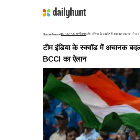
In Khabar छत्तीसगढ
टीम इंडिया के स्क्वॉड में अचानक बदलाव! रिया
Home
/
News
/
/
टीम इंडिया के स्क्वॉड में अचानक बद
BCCI का ऐलान