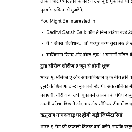
लेकिन चोट गंभीर होने के कारण उन्हें कुछ मुकाबले भी छ
पुनर्वास प्रक्रिया से गुजरेंगे.
You Might Be Interested In
Sadhvi Satish Sail: कौन हैं मिस इंडिया वर्ल्ड 
ये 4 सेक्स पोजीशन... जो भरपूर चरम सुख तक ले ज
कातिलाना फिगर और बोल्ड लुक! अफगानी मॉडल के ब
ट्राइ सीरीज सीरीज 9 जून से होगी शुरू
भारत ए, श्रीलंका ए और अफगानिस्तान ए के बीच होने वाली 
दूसरे के खिलाफ दो-दो मुकाबले खेलेंगी. अंक तालिका में
बनाएंगी. सीरीज के सभी मुकाबले श्रीलंका के रंगिरी दांबुला
अपनी प्रतिभा दिखाने और भारतीय सीनियर टीम में जग
ऋतुराज गायकवाड़ पर होंगी बड़ी जिम्मेदारियां
भारत ए टीम की कप्तानी तिलक वर्मा करेंगे, जबकि ऋतुर