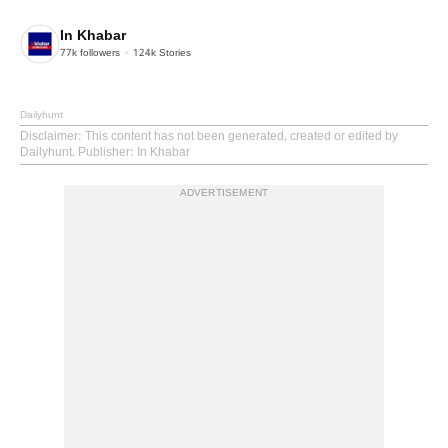
In Khabar
77k
followers
124k
Stories
Dailyhunt
Disclaimer
: This content has not been generated, created or edited by
Dailyhunt. Publisher: In Khabar
ADVERTISEMENT