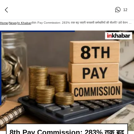
12
8th Pay Commission: 283% तक बढ़ जाएगी सरकारी कर्मचारियों की सैलरी? 8वें वेतन आयोग को लेकर आया बड़ा अपडेट
Home
/
News
/
In Khabar
/
8th Pay Commission: 283% तक बढ़