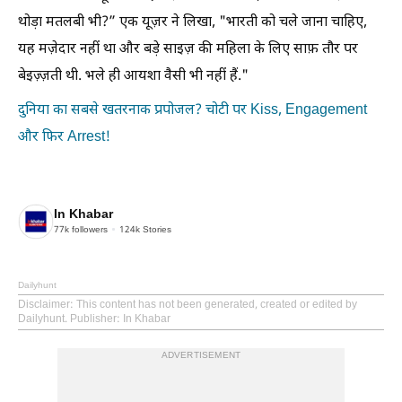
थोड़ा मतलबी भी?” एक यूज़र ने लिखा, "भारती को चले जाना चाहिए,
यह मज़ेदार नहीं था और बड़े साइज़ की महिला के लिए साफ़ तौर पर
बेइज़्ज़ती थी. भले ही आयशा वैसी भी नहीं हैं."
दुनिया का सबसे खतरनाक प्रपोजल? चोटी पर Kiss, Engagement
और फिर Arrest!
In Khabar
77k
followers
124k
Stories
Dailyhunt
Disclaimer
: This content has not been generated, created or edited by
Dailyhunt. Publisher: In Khabar
ADVERTISEMENT