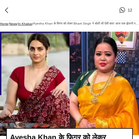
12
Ayesha Khan के फिगर को लेकर Bharti Singh ने बोली थी ऐसी बात! आज तक झेलनी पड़ रही है ट्रोलिंग
Home
/
News
/
In Khabar
/
Ayesha Khan के फिगर को लेकर