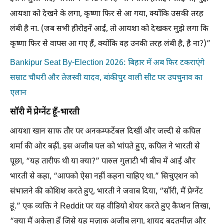
आयशा को देखने के लगा, कृष्णा फिर से आ गया, क्योंकि उसकी तरह
लंबी है ना. (जब सभी हीरोइनें आईं, तो आयशा को देखकर मुझे लगा कि
कृष्णा फिर से वापस आ गए हैं, क्योंकि वह उनकी तरह लंबी है, है ना?)”
Bankipur Seat By-Election 2026: बिहार में अब फिर टकराएंगे
सम्राट चौधरी और तेजस्वी यादव, बांकीपुर वाली सीट पर उपचुनाव का
एलान
सॉरी में प्रेग्नेंट हूँ-भारती
आयशा खान साफ ​​तौर पर अनकम्फर्टेबल दिखीं और जल्दी से कपिल
शर्मा की ओर बढ़ीं. इस अजीब पल को भांपते हुए, कपिल ने भारती से
पूछा, “यह तारीफ थी या क्या?” पारुल गुलाटी भी बीच में आईं और
भारती से कहा, “आपको ऐसा नहीं कहना चाहिए था.” सिचुएशन को
संभालने की कोशिश करते हुए, भारती ने जवाब दिया, “सॉरी, मैं प्रेग्नेंट
हूं.” एक व्यक्ति ने Reddit पर यह वीडियो शेयर करते हुए कैप्शन लिखा,
“क्या मैं अकेला हूँ जिसे यह मज़ाक अजीब लगा, शायद बदतमीज़ और