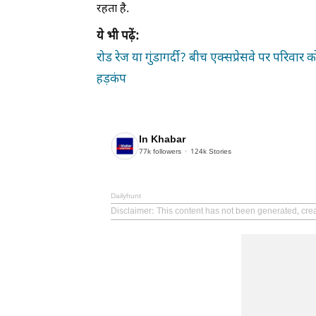
रहता है.
ये भी पढ़ें:
रोड रेज या गुंडागर्दी? बीच एक्सप्रेसवे पर परिवार 
हड़कंप
In Khabar
77k
followers
124k
Stories
Dailyhunt
Disclaimer
: This content has not been generated, crea