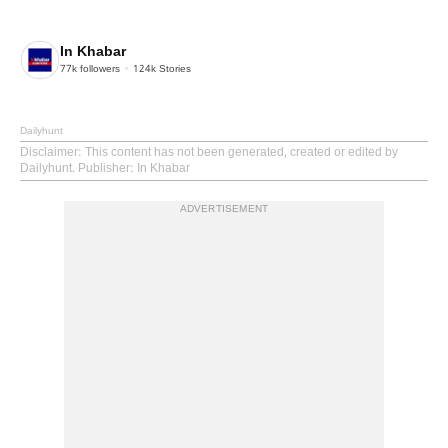
In Khabar
77k
followers
124k
Stories
Dailyhunt
Disclaimer
: This content has not been generated, created or edited by
Dailyhunt. Publisher: In Khabar
ADVERTISEMENT