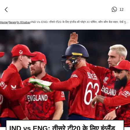
12
IND Vs ENG: तीसरे टी20 के लिए इंग्लैंड की प्लेइंग XI घोषित, कौन कौन बैठा बाहर, देखें पूरी टीम
Home
/
News
/
In Khabar
/
IND vs ENG: तीसरे टी20 के लिए इंग्लैंड