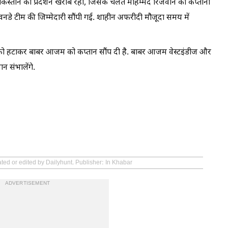
 पाकिस्तान का प्रदर्शन खराब रहा, जिसके चलते मोहम्मद रिजवान को कप्तानी
डे टीम की जिम्मेदारी सौंपी गई. शाहीन अफरीदी मौजूदा समय में
ूद को हटाकर बाबर आजम को कप्तान सौंप दी है. बाबर आजम वेस्टइंडीज और
न संभालेंगे.
ted or edited by Dailyhunt. Publisher: In Khabar
ADVERTISEMENT