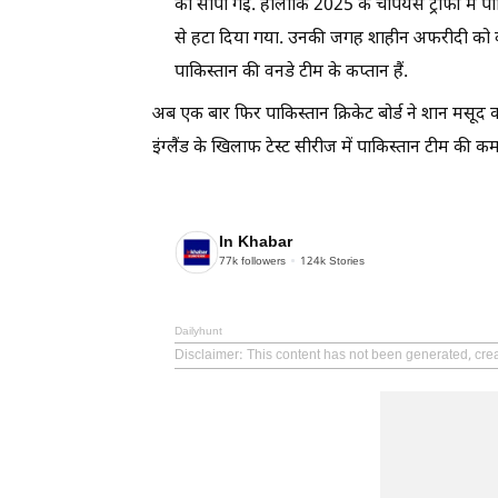
को सौंपी गई. हालांकि 2025 के चैंपियंस ट्रॉफी में
से हटा दिया गया. उनकी जगह शाहीन अफरीदी को वन
पाकिस्तान की वनडे टीम के कप्तान हैं.
अब एक बार फिर पाकिस्तान क्रिकेट बोर्ड ने शान मस
इंग्लैंड के खिलाफ टेस्ट सीरीज में पाकिस्तान टीम की कमा
In Khabar
77k
followers
124k
Stories
Dailyhunt
Disclaimer
: This content has not been generated, crea