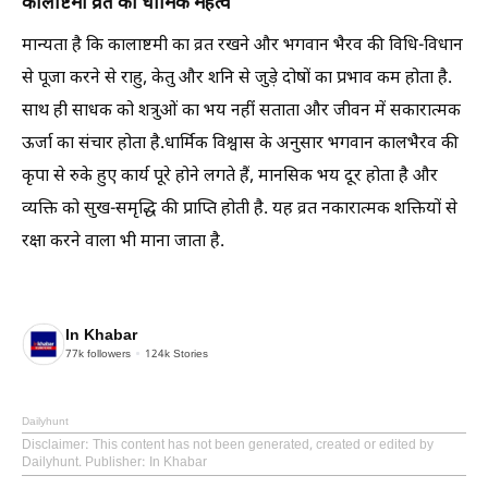
कालाष्टमी व्रत का धार्मिक महत्व
मान्यता है कि कालाष्टमी का व्रत रखने और भगवान भैरव की विधि-विधान
से पूजा करने से राहु, केतु और शनि से जुड़े दोषों का प्रभाव कम होता है.
साथ ही साधक को शत्रुओं का भय नहीं सताता और जीवन में सकारात्मक
ऊर्जा का संचार होता है.धार्मिक विश्वास के अनुसार भगवान कालभैरव की
कृपा से रुके हुए कार्य पूरे होने लगते हैं, मानसिक भय दूर होता है और
व्यक्ति को सुख-समृद्धि की प्राप्ति होती है. यह व्रत नकारात्मक शक्तियों से
रक्षा करने वाला भी माना जाता है.
In Khabar
77k
followers
124k
Stories
Dailyhunt
Disclaimer
: This content has not been generated, created or edited by
Dailyhunt. Publisher: In Khabar