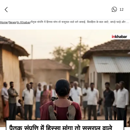
12
पैतृक संपत्ति में हिस्सा मांगा तो ससुराल वाले बने कसाई. विवाहिता के बाल काटे, कपड़े फाड़े और चप्पल-जूतों की माला डालकर गांव में घुमाया; 11 पर केस!
Home
/
News
/
In Khabar
/
पैतृक संपत्ति में हिस्सा मांगा तो ससुराल वाले