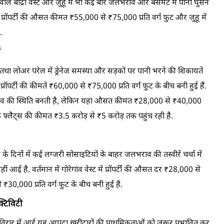
वाले बांद्रा वेस्ट और जुहू में भी कई बार जलभराव और बेसमेंट में पानी घुसने
ें प्रॉपर्टी की औसत कीमत ₹55,000 से ₹75,000 प्रति वर्ग फुट और जुहू में
.
ं
ी तथा लोअर परेल में ड्रेनेज समस्या और सड़कों पर पानी भरने की शिकायतें
पर्टी की कीमतें ₹60,000 से ₹75,000 प्रति वर्ग फुट के बीच बनी हुई हैं.
लभराव की स्थिति बनती है, लेकिन यहां औसत कीमत ₹28,000 से ₹40,000
चके फ्लैट्स की कीमत ₹3.5 करोड़ से ₹5 करोड़ तक पहुंच रही है.
ल के दिनों में कई लग्जरी सोसाइटियों के बाहर जलभराव की तस्वीरें चर्चा में
नहीं आई है. वर्तमान में गोरेगांव वेस्ट में प्रॉपर्टी की औसत दर ₹28,000 से
₹30,000 प्रति वर्ग फुट के बीच बनी हुई है.
्टिविटी
-विरार में आई यह आपदा खरीदारों की प्राथमिकताओं को जरूर प्रभावित कर