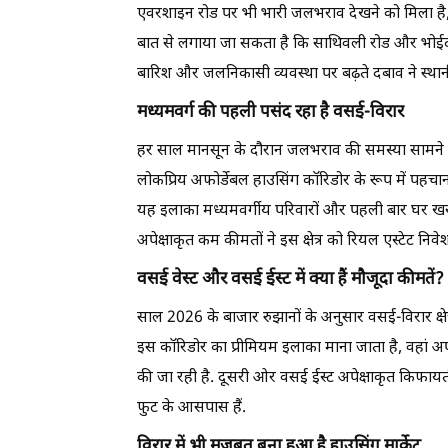
एवरशाइन रोड पर भी भारी जलभराव देखने को मिला है, ज
बात से लगाया जा सकता है कि साथिवली रोड और भोईदा
बारिश और जलनिकासी व्यवस्था पर बढ़ते दबाव ने स्थानीय 
मध्यमवर्ग की पहली पसंद रहा है वसई-विरार
हर साल मानसून के दौरान जलभराव की समस्या सामने आन
लोकप्रिय अफोर्डेबल हाउसिंग कॉरिडोर के रूप में पहचा
यह इलाका मध्यमवर्गीय परिवारों और पहली बार घर खरीद
अपेक्षाकृत कम कीमतों ने इस क्षेत्र को रियल एस्टेट निव
वसई वेस्ट और वसई ईस्ट में क्या हैं मौजूदा कीमतें?
साल 2026 के बाजार रुझानों के अनुसार वसई-विरार क्षेत्
इस कॉरिडोर का प्रीमियम इलाका माना जाता है, वहां अप
की जा रही है. दूसरी ओर वसई ईस्ट अपेक्षाकृत किफायती क्
फुट के आसपास हैं.
विरार में भी मजबूत बना हुआ है हाउसिंग मार्केट