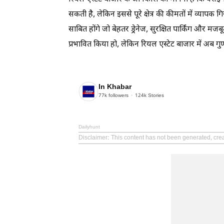
सकती है, लेकिन इससे पूरे क्षेत्र की कीमतों में व्याप
साबित होंगे जो बेहतर ड्रेनेज, सुरक्षित पार्किंग और म
प्रभावित किया हो, लेकिन रियल एस्टेट बाजार में अब ग
In Khabar
77k
followers
124k
Stories
Dailyhunt
Disclaimer
: This content has not been generated, crea