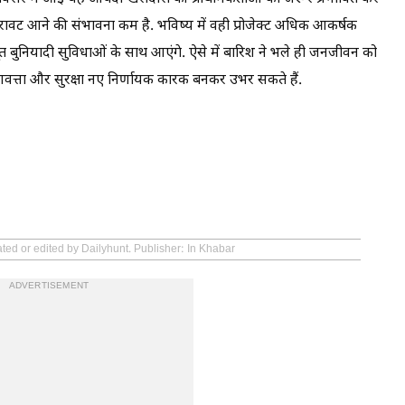
क गिरावट आने की संभावना कम है. भविष्य में वही प्रोजेक्ट अधिक आकर्षक
जबूत बुनियादी सुविधाओं के साथ आएंगे. ऐसे में बारिश ने भले ही जनजीवन को
ुणवत्ता और सुरक्षा नए निर्णायक कारक बनकर उभर सकते हैं.
ted or edited by Dailyhunt. Publisher: In Khabar
ADVERTISEMENT