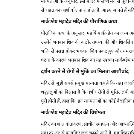
मान्यताओं के अनुसार, इस मंदिर में सच्चे मन से पूजा
से राहत का आशीर्वाद प्राप्त होता है. आइए जानते हैं मं
मार्कण्डेय महादेव मंदिर की पौराणिक कथा
पौराणिक कथा के अनुसार, महर्षि मार्कण्डेय का जन्म
उन्होंने भगवान शिव की कठोर तपस्या की और शिवलिंग 
भक्ति से प्रसन्न होकर भगवान शिव प्रकट हुए और यमराज
घटना के कारण भगवान शिव का यह स्वरूप मार्कण्डेय महा
दर्शन करने से रोगों से मुक्ति का मिलता आशीर्वाद
मंदिर से जुड़ी सबसे प्रमुख मान्यता यह है कि यहां जला
श्रद्धालुओं का विश्वास है कि गंभीर रोगों से मुक्ति,
पूरी होती हैं. हालांकि, इन मान्यताओं का कोई वैज्ञानिक 
मार्कण्डेय महादेव मंदिर की विशेषता
मंदिर का शांत वातावरण, प्राचीन स्थापत्य और आध्यात्मि
यहां दूर-दूर से कांवड़िए जल चढ़ाने आते हैं. महाशिवरा