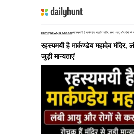
रहस्यमयी है मार्कण्डेय महादेव मंदिर, लंबी आयु और रोगों से करते
Home
/
News
/
In Khabar
/
रहस्यमयी है मार्कण्डेय महादेव मंदिर, लं
जुड़ी मान्यताएं