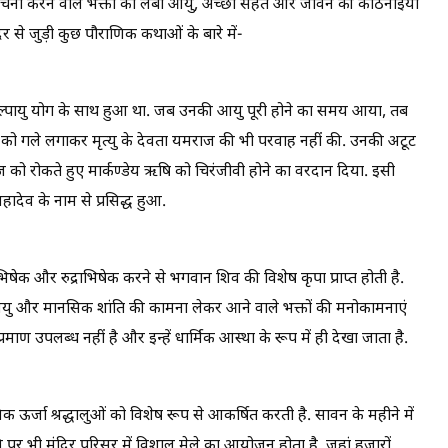
-अर्चना करने वाले भक्तों को लंबी आयु, अच्छी सेहत और जीवन की कठिनाइयों
दिर से जुड़ी कुछ पौराणिक कथाओं के बारे में-
 अल्पायु योग के साथ हुआ था. जब उनकी आयु पूरी होने का समय आया, तब
को गले लगाकर मृत्यु के देवता यमराज की भी परवाह नहीं की. उनकी अटूट
 को रोकते हुए मार्कण्डेय ऋषि को चिरंजीवी होने का वरदान दिया. इसी
देव के नाम से प्रसिद्ध हुआ.
भिषेक और रुद्राभिषेक करने से भगवान शिव की विशेष कृपा प्राप्त होती है.
 लंबी आयु और मानसिक शांति की कामना लेकर आने वाले भक्तों की मनोकामनाएं
प्रमाण उपलब्ध नहीं है और इन्हें धार्मिक आस्था के रूप में ही देखा जाता है.
क ऊर्जा श्रद्धालुओं को विशेष रूप से आकर्षित करती है. सावन के महीने में
त्रि पर भी मंदिर परिसर में विशाल मेले का आयोजन होता है, जहां हजारों