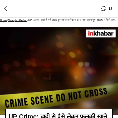
12
UP Crime: दादी से पैसे लेकर फुलकी खाने निकला था 5 साल का मासूम, खंडहर में मिली लाश; CCTV फुटेज में बड़ा खुलासा
Home
/
News
/
In Khabar
/
UP Crime: दादी से पैसे लेकर फुलकी खाने