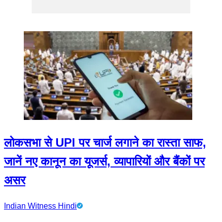
लोकसभा से UPI पर चार्ज लगाने का रास्ता साफ,
जानें नए कानून का यूजर्स, व्यापारियों और बैंकों पर
असर
Indian Witness Hindi