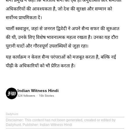
सेना प्रमुख ने कहा कि भारतीय सेना को ऐसे ही अनुशासित और समर्पित
अधिकारियों की आवश्यकता है, जो देश की सुरक्षा और सम्मान को
सर्वोच्च प्राथमिकता दें।
चार्ली स्क्वाड्रन, जहां से जनरल द्विवेदी ने अपने सैन्य सफर की शुरुआत
की थी, उनके लिए विशेष भावनात्मक महत्व रखता है। उनका यह दौरा
पुरानी यादों और गौरवपूर्ण उपलब्धियों से जुड़ा रहा।
यह कार्यक्रम न केवल सैन्य परंपराओं को मजबूत करता है, बल्कि नई
पीढ़ी के अधिकारियों को भी प्रेरित करता है।
Indian Witness Hindi
324
followers
16k
Stories
Dailyhunt
Disclaimer
: This content has not been generated, created or edited by
Dailyhunt. Publisher: Indian Witness Hindi