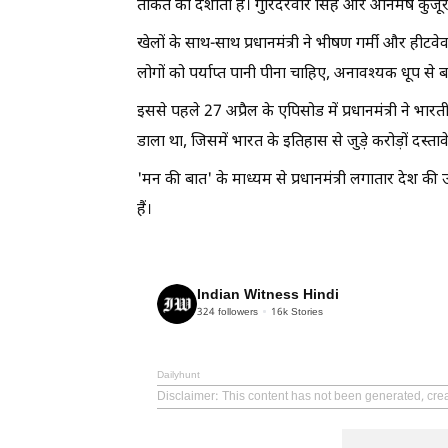
ताकत को दर्शाता है। गुरिंदरवीर सिंह और अनिमेष कुजूर क
खेलों के साथ-साथ प्रधानमंत्री ने भीषण गर्मी और हीटव
लोगों को पर्याप्त पानी पीना चाहिए, अनावश्यक धूप से
इससे पहले 27 अप्रैल के एपिसोड में प्रधानमंत्री ने भार
डाला था, जिसमें भारत के इतिहास से जुड़े करोड़ों दस्त
'मन की बात' के माध्यम से प्रधानमंत्री लगातार देश क
हैं।
Indian Witness Hindi
324
followers
16k
Stories
Dailyhunt
Disclaimer
: This content has not been generated, crea