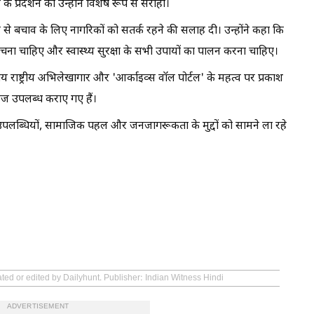
े प्रदर्शन को उन्होंने विशेष रूप से सराहा।
ेव से बचाव के लिए नागरिकों को सतर्क रहने की सलाह दी। उन्होंने कहा कि
 बचना चाहिए और स्वास्थ्य सुरक्षा के सभी उपायों का पालन करना चाहिए।
तीय राष्ट्रीय अभिलेखागार और 'आर्काइव्स वॉल पोर्टल' के महत्व पर प्रकाश
ावेज उपलब्ध कराए गए हैं।
ी उपलब्धियों, सामाजिक पहल और जनजागरूकता के मुद्दों को सामने ला रहे
ted or edited by Dailyhunt. Publisher: Indian Witness Hindi
ADVERTISEMENT