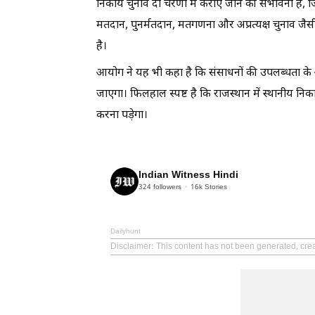
निकाय चुनाव दो चरणों में कराए जाने की संभावना है,
मतदान, पुनर्मतदान, मतगणना और अप्रत्यक्ष चुनाव ज
है।
आयोग ने यह भी कहा है कि संसाधनों की उपलब्धता के
जाएगा। फिलहाल स्पष्ट है कि राजस्थान में स्थानीय
करना पड़ेगा।
Indian Witness Hindi
324
followers
16k
Stories
Dailyhunt
Disclaimer
: This content has not been generated, crea