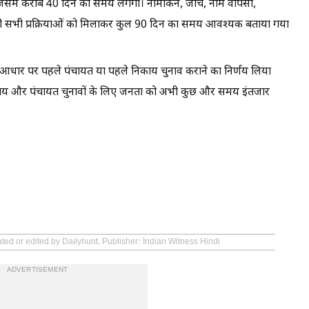
 जिसमें करीब 40 दिन का समय लगेगा। नामांकन, जांच, नाम वापसी,
ैसी सभी प्रक्रियाओं को मिलाकर कुल 90 दिन का समय आवश्यक बताया गया
 आधार पर पहले पंचायत या पहले निकाय चुनाव कराने का निर्णय लिया
 निकाय और पंचायत चुनावों के लिए जनता को अभी कुछ और समय इंतजार
ted or edited by Dailyhunt. Publisher: Indian Witness Hindi
ADVERTISEMENT