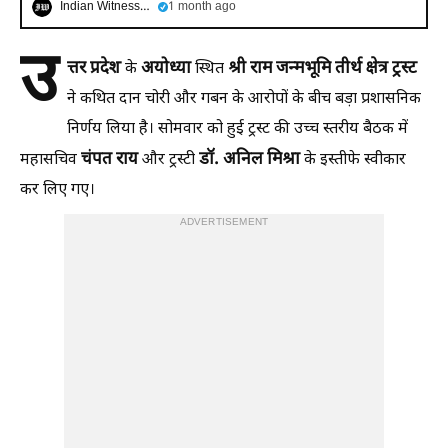
Indian Witness Hindi
1 month ago
उ
त्तर
प्रदेश
अयोध्या
श्री
राम
जन्मभूमि
तीर्थ
क्षेत्र
ट्रस्ट
के
स्थित
ने कथित दान चोरी और गबन के आरोपों के बीच बड़ा प्रशासनिक
निर्णय लिया है। सोमवार को हुई ट्रस्ट की उच्च स्तरीय बैठक में
चंपत
राय
डॉ.
अनिल
मिश्रा
महासचिव
और ट्रस्टी
के इस्तीफे स्वीकार
कर लिए गए।
ADVERTISEMENT