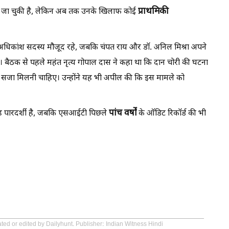
प्राथमिकी
की जा चुकी है, लेकिन अब तक उनके खिलाफ कोई
धिकांश सदस्य मौजूद रहे, जबकि चंपत राय और डॉ. अनिल मिश्रा अपने
ुए। बैठक से पहले महंत नृत्य गोपाल दास ने कहा था कि दान चोरी की घटना
 कड़ी सजा मिलनी चाहिए। उन्होंने यह भी अपील की कि इस मामले को
पांच
वर्षों
ी तरह पारदर्शी है, जबकि एसआईटी पिछले
के ऑडिट रिकॉर्ड की भी
ted or edited by Dailyhunt. Publisher: Indian Witness Hindi