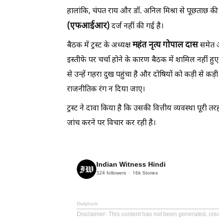
हालांकि, चंपत राय और डॉ. अनिल मिश्रा से पूछताछ 
(
एफआईआर)
दर्ज नहीं की गई है।
महंत
नृत्य
गोपाल
दास
बैठक में ट्रस्ट के अध्यक्ष
समेत अ
इस्तीफे पर चर्चा होने के कारण बैठक में शामिल नहीं ह
से उन्हें गहरा दुख पहुंचा है और दोषियों को कड़ी से
राजनीतिक रंग न दिया जाए।
ट्रस्ट ने दावा किया है कि उसकी वित्तीय व्यवस्था पूर
जांच करने पर विचार कर रही है।
Indian Witness Hindi
324
followers
16k
Stories
Dailyhunt
Disclaimer
: This content has not been generated, crea