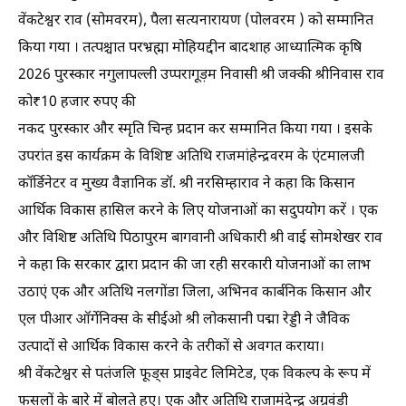
वेंकटेश्वर राव (सोमवरम), पैला सत्यनारायण (पोलवरम ) को सम्मानित
किया गया । तत्पश्चात परभ्रह्मा मोहियद्दीन बादशाह आध्यात्मिक कृषि
2026 पुरस्कार नगुलापल्ली उप्परागूड़म निवासी श्री जक्की श्रीनिवास राव
को₹10 हजार रुपए की
नकद पुरस्कार और स्मृति चिन्ह प्रदान कर सम्मानित किया गया । इसके
उपरांत इस कार्यक्रम के विशिष्ट अतिथि राजमांहेन्द्रवरम के एंटमालजी
कॉर्डिनेटर व मुख्य वैज्ञानिक डॉ. श्री नरसिम्हाराव ने कहा कि किसान
आर्थिक विकास हासिल करने के लिए योजनाओं का सदुपयोग करें । एक
और विशिष्ट अतिथि पिठापुरम बागवानी अधिकारी श्री वाई सोमशेखर राव
ने कहा कि सरकार द्वारा प्रदान की जा रही सरकारी योजनाओं का लाभ
उठाएं एक और अतिथि नलगोंडा जिला, अभिनव कार्बनिक किसान और
एल पीआर ऑर्गेनिक्स के सीईओ श्री लोकसानी पद्मा रेड्डी ने जैविक
उत्पादों से आर्थिक विकास करने के तरीकों से अवगत कराया।
श्री वेंकटेश्वर से पतंजलि फूड्स प्राइवेट लिमिटेड, एक विकल्प के रूप में
फसलों के बारे में बोलते हुए। एक और अतिथि राजामंदेन्द्र अग्रवंडी