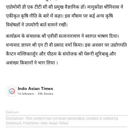
एग्रोमोमी डी एक टीटी सी सी प्रमुख वैज्ञानिक डॉ। मानुकोंडा श्रीनिवास ने
एकीकृत कृषि नीति के बारे में कहा। इस मौसम पर कई अन्य कृषि
विशेषज्ञों ने उपयोगी बातें सामने रखीं।
कार्यक्रम के संचालक श्री एवीवी सत्यनारायण ने स्वागत भाषण दिया।
धन्यवाद ज्ञापन श्री एन टी वी प्रसाद वर्मा किया। इस अवसर पर उद्योगपति
कैप्टन मल्लिकार्जुन और पीठम के संयोजक श्री पेरूरी सुरिबाबु और
असंख्य किसानों ने भाग लिया ।
Indo Asian Times
1k
followers
39k
Stories
Dailyhunt
Disclaimer
: This content has not been generated, created or edited by
Dailyhunt. Publisher: Indo Asian Times