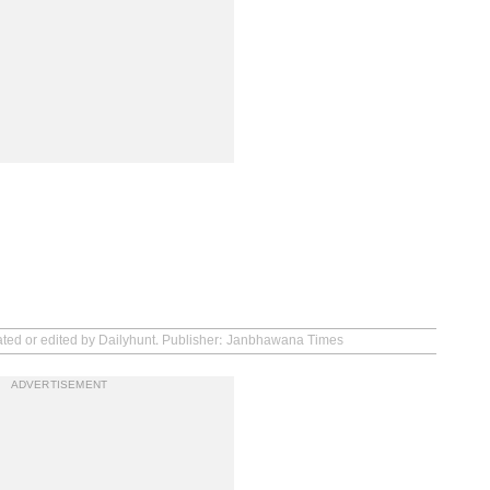
eated or edited by Dailyhunt. Publisher: Janbhawana Times
ADVERTISEMENT