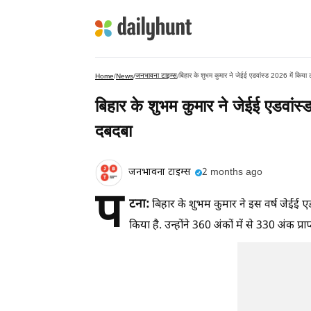
जनभावना टाइम्स
बिहार के शुभम कुमार ने जेईई एडवांस्ड 2026 में किया
Home
/
News
/
/
बिहार के शुभम कुमार ने जेईई एडवांस
दबदबा
जनभावना टाइम्स
2 months ago
प
टना:
बिहार के शुभम कुमार ने इस वर्ष जेईई एडवा
किया है. उन्होंने 360 अंकों में से 330 अंक 