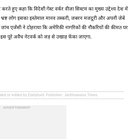
े हुए कहा कि विदेशी गेस्ट वर्कर वीजा सिस्टम का मुख्य उद्देश्य देश में
छ भ्रष्ट लोग इसका इस्तेमाल मानव तस्करी, जबरन मजदूरी और अपनी जेबें
गा. जांच एजेंसी ने दोहराया कि अमेरिकी नागरिकों की नौकरियों की कीमत पर
 इस पूरे अवैध नेटवर्क को जड़ से उखाड़ फेंका जाएगा.
eated or edited by Dailyhunt. Publisher: Janbhawana Times
ADVERTISEMENT