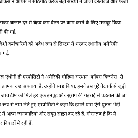
रोकर्स ने आपस में सांठगांठ करके बड़ी संख्या में जाली दस्तावेज और फर्जी
बुलाकर बाजार दर से बेहद कम वेतन पर काम करने के लिए मजबूर किया
ती की गई.
ेशी कर्मचारियों को अवैध रूप से सिस्टम में भरकर स्थानीय अमेरिकी
 गईं.
नरल एंथोनी डी एस्पोसिटो ने अमेरिकी मीडिया संस्थान 'फॉक्स बिजनेस' से
ामक रुख अपनाया है. उन्होंने स्पष्ट किया, हमने इस पूरे नेटवर्क से जुड़ी
. जांच टीम को मिले हर एक इनपुट और सुराग की गहराई से पड़ताल की जा
ष रूप से नाम लेते हुए एस्पोसिटो ने कहा कि हमारे पास ऐसे पुख्ता भेदी
बारे में अहम जानकारियां और सबूत साझा कर रहे हैं. गौरतलब है कि ये
वादों में रही हैं.