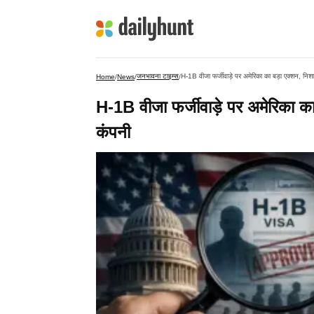
जनभावना टाइम्स
H-1B वीजा फर्जीवाड़े पर अमेरिका का बड़ा एक्शन, नि
Home
/
News
/
/
H-1B वीजा फर्जीवाड़े पर अमेरिका क
कंपनी