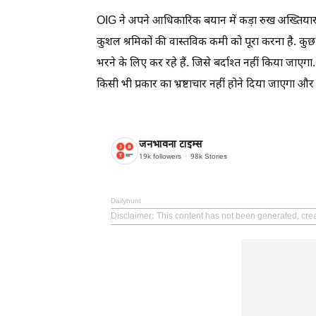
OIG ने अपने आधिकारिक बयान में कड़ा रुख अख्तियार करत
कुशल श्रमिकों की वास्तविक कमी को पूरा करना है. कु
भरने के लिए कर रहे हैं. जिसे बर्दाश्त नहीं किया जाए
किसी भी प्रकार का भ्रष्टाचार नहीं होने दिया जाएगा और
जनभावना टाइम्स
19k
followers
98k
Stories
Dailyhunt
Disclaimer
: This content has not been generated, cr