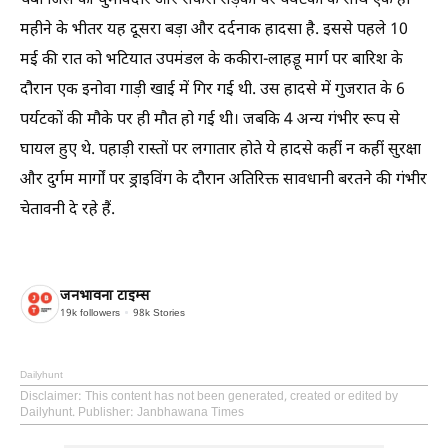
चंबा जिले की घुमावदार और संकरी सड़कों पर पर्यटकों के साथ एक ही
महीने के भीतर यह दूसरा बड़ा और दर्दनाक हादसा है. इससे पहले 10
मई की रात को भटियात उपमंडल के ककीरा-लाहड़ू मार्ग पर बारिश के
दौरान एक इनोवा गाड़ी खाई में गिर गई थी. उस हादसे में गुजरात के 6
पर्यटकों की मौके पर ही मौत हो गई थी। जबकि 4 अन्य गंभीर रूप से
घायल हुए थे. पहाड़ी रास्तों पर लगातार होते ये हादसे कहीं न कहीं सुरक्षा
और दुर्गम मार्गों पर ड्राइविंग के दौरान अतिरिक्त सावधानी बरतने की गंभीर
चेतावनी दे रहे हैं.
जनभावना टाइम्स
19k
followers
98k
Stories
Dailyhunt
Disclaimer
: This content has not been generated, created or edited by
Dailyhunt. Publisher: Janbhawana Times