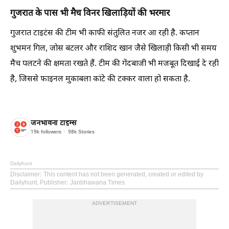
गुजरात के पास भी मैच विनर खिलाड़ियों की भरमार
गुजरात टाइटंस की टीम भी काफी संतुलित नजर आ रही है. कप्तान
शुभमन गिल, जोस बटलर और राशिद खान जैसे खिलाड़ी किसी भी समय
मैच पलटने की क्षमता रखते हैं. टीम की गेंदबाजी भी मजबूत दिखाई दे रही
है, जिससे फाइनल मुकाबला कांटे की टक्कर वाला हो सकता है.
जनभावना टाइम्स
19k
followers
98k
Stories
Dailyhunt
Disclaimer
: This content has not been generated, created or edited by
Dailyhunt. Publisher: Janbhawana Times
ADVERTISEMENT