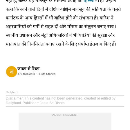
हिस्सा
नहीं है, बल्कि यह मानसून के सामान्य प्रवाह का
भी है। उन्होंने
कहा कि आने वाले दिनों में दक्षिण-पश्चिम मानसून की सक्रियता के चलते
कर्नाटक के अन्य हिस्सों में भी बारिश होने की संभावना है। बारिश ने
शहरवासियों को गर्मी से राहत दी और मौसम का संतुलन बनाए रखा।
स्थानीय प्रशासन और मेट्रो अधिकारियों ने भी यात्रियों की सुरक्षा और
यातायात की नियमितता बनाए रखने के लिए पर्याप्त इंतजाम किए हैं।
जनता से रिश्ता
37k
followers
1.4M
Stories
Dailyhunt
Disclaimer
: This content has not been generated, created or edited by
Dailyhunt. Publisher: Janta Se Rishta
ADVERTISEMENT