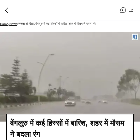
12
जनता से रिश्ता
बेंगलुरु में कई हिस्सों में बारिश, शहर में मौसम ने बदला रंग
Home
/
News
/
/
बेंगलुरु में कई हिस्सों में बारिश, शहर में मौसम
ने बदला रंग