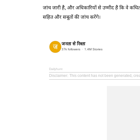
जांच जारी है, और अधिकारियों से उम्मीद है कि वे कथि
सहित और सबूतों की जांच करेंगे।
जनता से रिश्ता
37k
followers
1.4M
Stories
Dailyhunt
Disclaimer
: This content has not been generated, cre