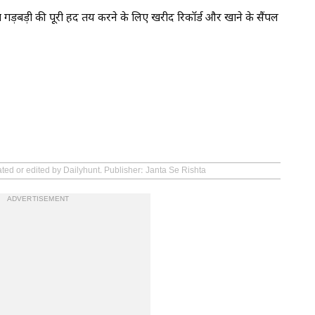
त गड़बड़ी की पूरी हद तय करने के लिए खरीद रिकॉर्ड और खाने के सैंपल
ated or edited by Dailyhunt. Publisher: Janta Se Rishta
ADVERTISEMENT