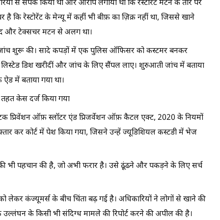
ियों से संपर्क किया था और आरोप लगाया था कि रेस्टोरेंट मटन के तौर पर
 कि रेस्टोरेंट के मेन्यू में कहीं भी बीफ़ का ज़िक्र नहीं था, जिससे खाने
्वाद और टेक्सचर मटन से अलग था।
े जांच शुरू की। सादे कपड़ों में एक पुलिस ऑफिसर को कस्टमर बनकर
लिस्टेड डिश खरीदीं और जांच के लिए सैंपल लाए। शुरुआती जांच में बताया
 ऐड में बताया गया था।
के तहत केस दर्ज किया गया
क प्रिवेंशन ऑफ़ स्लॉटर एंड प्रिजर्वेशन ऑफ़ कैटल एक्ट, 2020 के नियमों
तार कर कोर्ट में पेश किया गया, जिसने उन्हें ज्यूडिशियल कस्टडी में भेज
ष की भी पहचान की है, जो अभी फरार है। उसे ढूंढने और पकड़ने के लिए सर्च
ं को लेकर कंज्यूमर्स के बीच चिंता बढ़ गई है। अधिकारियों ने लोगों से खाने की
के उल्लंघन के किसी भी संदिग्ध मामले की रिपोर्ट करने की अपील की है।