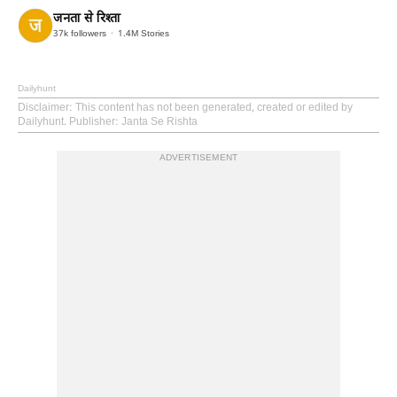
जनता से रिश्ता
37k
followers
1.4M
Stories
Dailyhunt
Disclaimer
: This content has not been generated, created or edited by
Dailyhunt. Publisher: Janta Se Rishta
ADVERTISEMENT