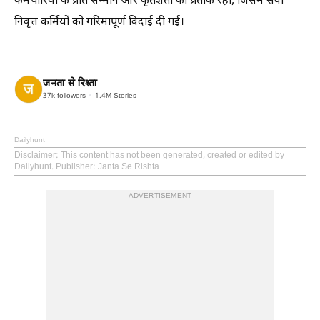
कर्मचारियों के प्रति सम्मान और कृतज्ञता का प्रतीक रहा, जिसमें सेवा
निवृत्त कर्मियों को गरिमापूर्ण विदाई दी गई।
जनता से रिश्ता
37k
followers
1.4M
Stories
Dailyhunt
Disclaimer
: This content has not been generated, created or edited by
Dailyhunt. Publisher: Janta Se Rishta
ADVERTISEMENT