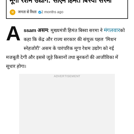
मूगा रेशम उद्योग: सीएम हिमंत बिस्वा सरमा
जनता से रिश्ता
2 months ago
A
ssam असम
मंगलवार
: मुख्यमंत्री हिमंत बिस्वा सरमा ने
को
कहा कि केंद्र और राज्य सरकार की संयुक्त पहल 'मिशन
स्नेहजोरी' असम के पारंपरिक मूगा रेशम उद्योग को नई
मजबूती देगी और इससे जुड़े किसानों तथा बुनकरों की आजीविका में
सुधार होगा।
ADVERTISEMENT