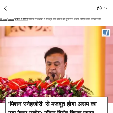
12
जनता से रिश्ता
'मिशन स्नेहजोरी' से मजबूत होगा असम का मूगा रेशम उद्योग: सीएम हिमंत बिस्वा सरमा
Home
/
News
/
/
'मिशन स्नेहजोरी' से मजबूत होगा असम का