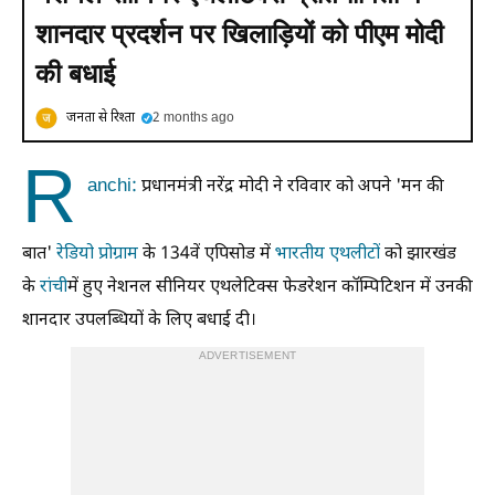
शानदार प्रदर्शन पर खिलाड़ियों को पीएम मोदी
की बधाई
जनता से रिश्ता
2 months ago
R
anchi
:
प्रधानमंत्री नरेंद्र मोदी ने रविवार को अपने 'मन की
बात'
रेडियो प्रोग्राम
के 134वें एपिसोड में
भारतीय एथलीटों
को झारखंड
के
रांची
में हुए नेशनल सीनियर एथलेटिक्स फेडरेशन कॉम्पिटिशन में उनकी
शानदार उपलब्धियों के लिए बधाई दी।
ADVERTISEMENT