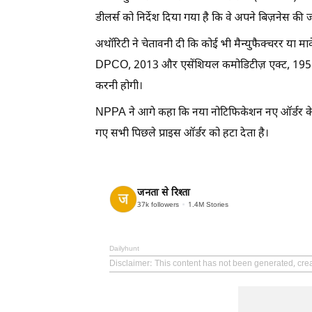
डीलर्स को निर्देश दिया गया है कि वे अपने बिज़नेस की 
अथॉरिटी ने चेतावनी दी कि कोई भी मैन्युफैक्चरर या मार
DPCO, 2013 और एसेंशियल कमोडिटीज़ एक्ट, 1955 के
करनी होगी।
NPPA ने आगे कहा कि नया नोटिफिकेशन नए ऑर्डर के तह
गए सभी पिछले प्राइस ऑर्डर को हटा देता है।
जनता से रिश्ता
37k
followers
1.4M
Stories
Dailyhunt
Disclaimer
: This content has not been generated, cre