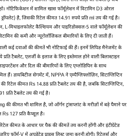
 सर्विसेज टैक्स (GST) शामिल नहीं है, जिसे तभी जोड़ा जा सकता है जब
 हो। नोटिफिकेशन में शामिल खास फॉर्मूलेशन में विटामिन D3 ओरल
 ड्रॉपलेट) है, जिसकी रिटेल कीमत 14.91 रुपये प्रति ml तय की गई है।
, L-मिथाइलफोलेट कैल्शियम और पाइरिडोक्सल-5 वाले फॉर्मूलेशन की
 विटामिन की कमी और न्यूरोलॉजिकल बीमारियों के लिए दी जाती हैं।
े वाली कई दवाओं की कीमतें भी नोटिफाई की हैं। इनमें लिपिड मैनेजमेंट के
 प्रति टैबलेट, एलर्जी के इलाज के लिए इस्तेमाल होने वाली बिलास्टाइन
र हाइपरटेंशन और दिल की बीमारियों के लिए एम्लोडिपिन के साथ
मिल हैं। डायबिटीज सेगमेंट में, NPPA ने एम्पैग्लिफ्लोज़िन, सिटाग्लिप्टिन
न की रिटेल कीमत Rs 14.88 प्रति टैबलेट तय की है, जबकि सिटाग्लिप्टिन,
1 प्रति टैबलेट तय की गई है।
mg की कीमत भी शामिल है, जो ऑर्गन ट्रांसप्लांट के मरीज़ों में बड़े पैमाने पर
त Rs 127 प्रति कैप्सूल है।
ट रिटेल कीमत के आधार पर पैक की कीमतें तय करनी होंगी और इंटीग्रेटेड
ज़रिए फॉर्म-V में अपडेटेड प्राइस लिस्ट जमा करनी होगी। रिटेलर्स और