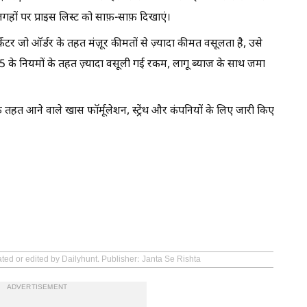
जगहों पर प्राइस लिस्ट को साफ़-साफ़ दिखाएं।
्केटर जो ऑर्डर के तहत मंज़ूर कीमतों से ज़्यादा कीमत वसूलता है, उसे
 नियमों के तहत ज़्यादा वसूली गई रकम, लागू ब्याज के साथ जमा
त आने वाले खास फॉर्मूलेशन, स्ट्रेंथ और कंपनियों के लिए जारी किए
ated or edited by Dailyhunt. Publisher: Janta Se Rishta
ADVERTISEMENT