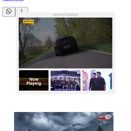
ADVERTISEMENT
Now
Playing