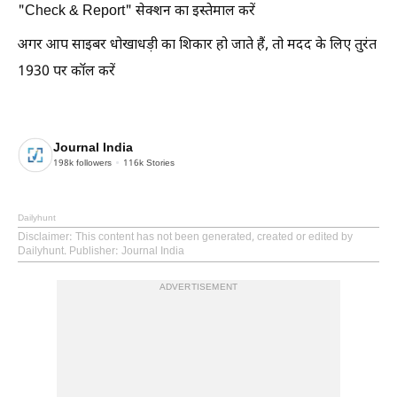
"Check & Report" सेक्शन का इस्तेमाल करें
अगर आप साइबर धोखाधड़ी का शिकार हो जाते हैं, तो मदद के लिए तुरंत
1930 पर कॉल करें
Journal India
198k
followers
116k
Stories
Dailyhunt
Disclaimer
: This content has not been generated, created or edited by
Dailyhunt. Publisher: Journal India
ADVERTISEMENT