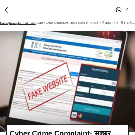
12
Cyber Crime Complaint- साइबर क्राइम की जानकारी फर्जी साइट पर तो नहीं दे रहे हैं, सरकार ने दी चेतावनी
Home
/
News
/
Journal India
/
Cyber Crime Complaint- साइबर