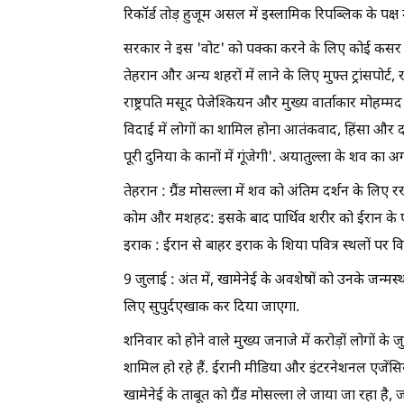
रिकॉर्ड तोड़ हुजूम असल में इस्लामिक रिपब्लिक के पक्ष
सरकार ने इस 'वोट' को पक्का करने के लिए कोई कसर नही
तेहरान और अन्य शहरों में लाने के लिए मुफ्त ट्रांसपोर्
राष्ट्रपति मसूद पेजेश्कियन और मुख्य वार्ताकार मोह
विदाई में लोगों का शामिल होना आतंकवाद, हिंसा और
पूरी दुनिया के कानों में गूंजेगी'. अयातुल्ला के शव
तेहरान : ग्रैंड मोसल्ला में शव को अंतिम दर्शन के लिए 
कोम और मशहद: इसके बाद पार्थिव शरीर को ईरान के पवि
इराक : ईरान से बाहर इराक के शिया पवित्र स्थलों पर विशेष
9 जुलाई : अंत में, खामेनेई के अवशेषों को उनके जन्
लिए सुपुर्दएखाक कर दिया जाएगा.
शनिवार को होने वाले मुख्य जनाजे में करोड़ों लोगों के ज
शामिल हो रहे हैं. ईरानी मीडिया और इंटरनेशनल एजेंसियों
खामेनेई के ताबूत को ग्रैंड मोसल्ला ले जाया जा रहा है