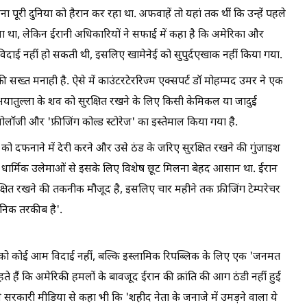
ना पूरी दुनिया को हैरान कर रहा था. अफवाहें तो यहां तक थीं कि उन्हें पहले
ा था, लेकिन ईरानी अधिकारियों ने सफाई में कहा है कि अमेरिका और
दाई नहीं हो सकती थी, इसलिए खामेनेई को सुपुर्दएखाक नहीं किया गया.
 सख्त मनाही है. ऐसे में काउंटरटेररिज्म एक्सपर्ट डॉ मोहम्मद उमर ने एक
ि अयातुल्ला के शव को सुरक्षित रखने के लिए किसी केमिकल या जादुई
नोलॉजी और 'फ्रीजिंग कोल्ड स्टोरेज' का इस्तेमाल किया गया है.
 को दफनाने में देरी करने और उसे ठंड के जरिए सुरक्षित रखने की गुंजाइश
लिए धार्मिक उलेमाओं से इसके लिए विशेष छूट मिलना बेहद आसान था. ईरान
सुरक्षित रखने की तकनीक मौजूद है, इसलिए चार महीने तक फ्रीजिंग टेम्परेचर
ञानिक तरकीब है'.
को कोई आम विदाई नहीं, बल्कि इस्लामिक रिपब्लिक के लिए एक 'जनमत
हते हैं कि अमेरिकी हमलों के बावजूद ईरान की क्रांति की आग ठंडी नहीं हुई
े सरकारी मीडिया से कहा भी कि 'शहीद नेता के जनाजे में उमड़ने वाला ये