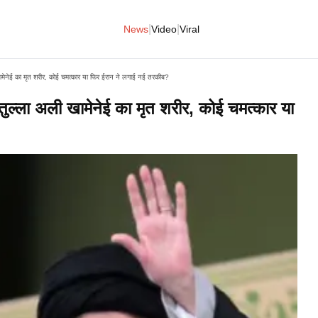
|
|
News
Video
Viral
ेनेई का मृत शरीर, कोई चमत्कार या फिर ईरान ने लगाई नई तरकीब?​
ल्ला अली खामेनेई का मृत शरीर, कोई चमत्कार या