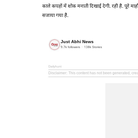
काले कपड़ों में शोक मनाती दिखाई देगी. रही है. पूरे
सजाया गया है.
Just Abhi News
9.7k
followers
138k
Stories
Dailyhunt
Disclaimer
: This content has not been generated, cre