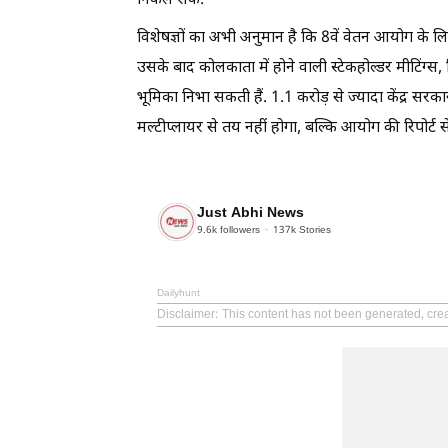
निकल सके.
विशेषज्ञों का अभी अनुमान है कि 8वें वेतन आयोग के 
उसके बाद कोलकाता में होने वाली स्टेकहोल्डर मीटिंग
भूमिका निभा सकती हैं. 1.1 करोड़ से ज्यादा केंद्र सर
मल्टीप्लायर से तय नहीं होगा, बल्कि आयोग की रिपोर्ट स
Just Abhi News
9.6k
followers
137k
Stories
Dailyhunt
Disclaimer
: This content has not been generated, cre