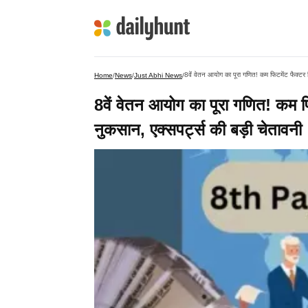
8वें वेतन आयोग का पूरा गणित! कम फिटमेंट फैक्टर मिल
Home
/
News
/
Just Abhi News
/
8वें वेतन आयोग का पूरा गणित! कम फिट
नुकसान, एक्सपर्ट्स की बड़ी चेतावनी​