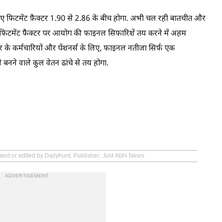
लिए फिटमेंट फ़ैक्टर 1.90 से 2.86 के बीच होगा. अभी चल रही बातचीत और
्स, फिटमेंट फैक्टर पर आयोग की फाइनल सिफारिशें तय करने में अहम
कार के कर्मचारियों और पेंशनर्स के लिए, फाइनल नतीजा सिर्फ एक
े बनने वाले कुल वेतन ढांचे से तय होगा.
ated or edited by Dailyhunt. Publisher: Just Abhi News
ADVERTISEMENT