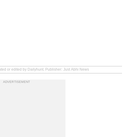
ated or edited by Dailyhunt. Publisher: Just Abhi News
ADVERTISEMENT